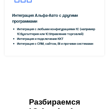
Интеграция Альфа-Авто с другими
программами
Интеграция с любыми конфигурациями 1С (например
1С:Бухгалтерия или 1С:Управление торговлей)
Интеграция и подключение ККТ
Интеграция с CRM, сайтом, BI и прочими системами
Разбираемся