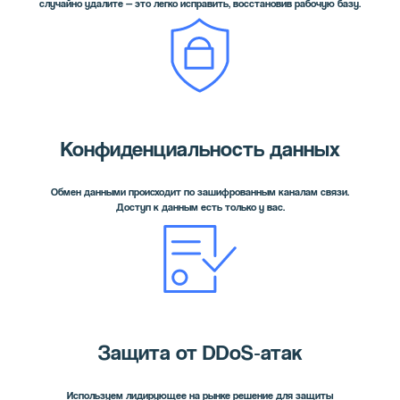
случайно удалите — это легко исправить, восстановив рабочую базу.
Конфиденциальность данных
Обмен данными происходит по зашифрованным каналам связи.
Доступ к данным есть только у вас.
Защита от DDoS‑атак
Используем лидирующее на рынке решение для защиты