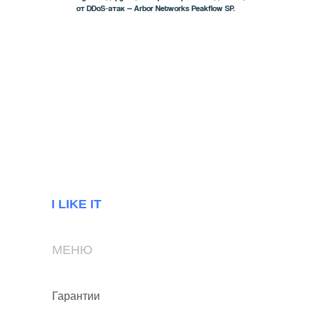
от DDoS‑атак — Arbor Networks Peakflow SP.
I LIKE IT
МЕНЮ
Гарантии