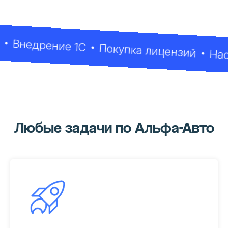
недрение 1С
Покупка лицензий
Настрой
Любые задачи по Альфа-Авто