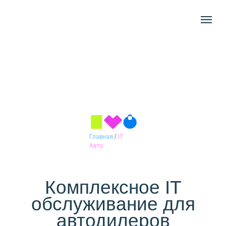
Главная
/
IT
Авто
Комплексное IT
обслуживание для
автодилеров