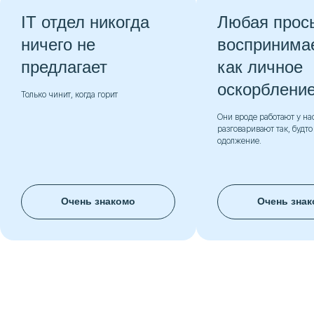
IT отдел никогда
Любая прос
ничего не
воспринима
предлагает
как личное
оскорблени
Только чинит, когда горит
Они вроде работают у нас
разговаривают так, будто
одолжение.
Очень знакомо
Очень зна