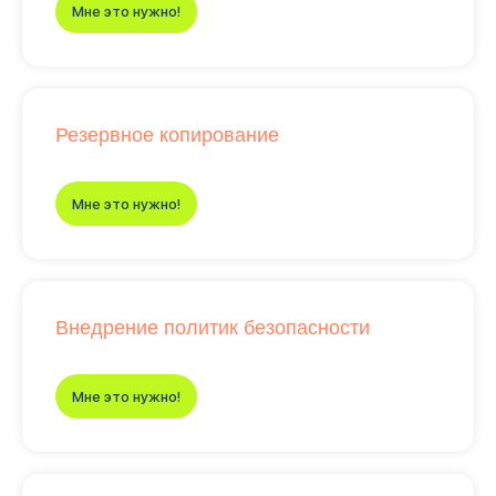
Мне это нужно!
Резервное копирование
Мне это нужно!
Внедрение политик безопасности
Мне это нужно!