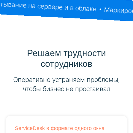
ние на сервере и в облаке
Маркировка 
Решаем трудности
сотрудников
Оперативно устраняем проблемы,
чтобы бизнес не простаивал
ServiceDesk в формате одного окна