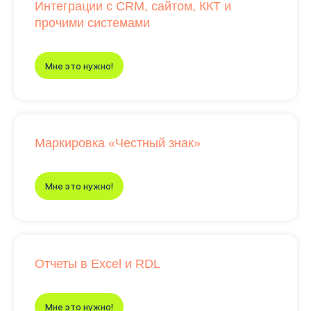
Интеграции с CRM, сайтом, ККТ и
прочими системами
Мне это нужно!
Маркировка «Честный знак»
Мне это нужно!
Отчеты в Excel и RDL
Мне это нужно!