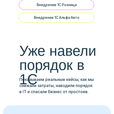
Внедрение 1С Розница
Внедрение 1С Альфа Авто
Уже навели
порядок в
1С
Показываем реальные кейсы, как мы
снижали затраты, наводили порядок
в IT и спасали бизнес от простоев.