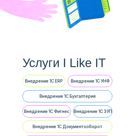
Услуги I Like IT
Внедрение 1С ERP
Внедрение 1С УНФ
Внедрение 1С Бухгалтерия
Внедрение 1С Фитнес
Внедрение 1С ЗУП
Внедрение 1С Документооборот