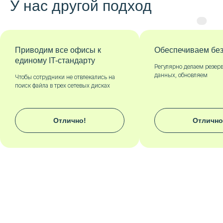
У нас другой подход
Приводим все офисы к
Обеспечиваем безоп
единому IT-стандарту
Регулярно делаем резервны
данных, обновляем
Чтобы сотрудники не отвлекались на
поиск файла в трех сетевых дисках
Отлично!
Отлично!