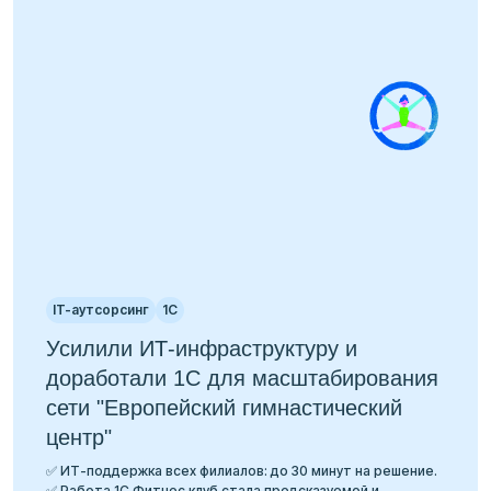
IT-аутсорсинг
1С
Усилили ИТ-инфраструктуру и
доработали 1С для масштабирования
сети "Европейский гимнастический
центр"
✅ ИТ-поддержка всех филиалов: до 30 минут на решение.
✅ Работа 1С Фитнес клуб стала предсказуемой и