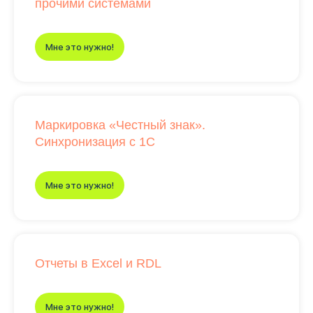
прочими системами
Мне это нужно!
Маркировка «Честный знак».
Синхронизация с 1С
Мне это нужно!
Отчеты в Excel и RDL
Мне это нужно!