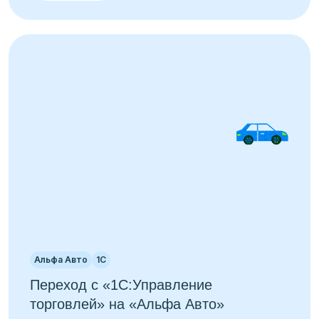
Альфа Авто
1С
Переход с «1С:Управление
торговлей» на «Альфа Авто»