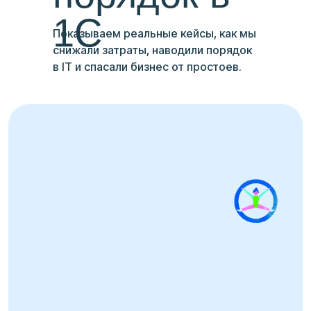
1С
Показываем реальные кейсы, как мы
снижали затраты, наводили порядок
в IT и спасали бизнес от простоев.