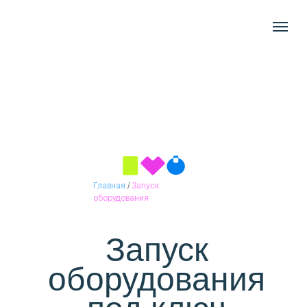
Главная
/
Запуск
оборудования
Запуск
оборудования