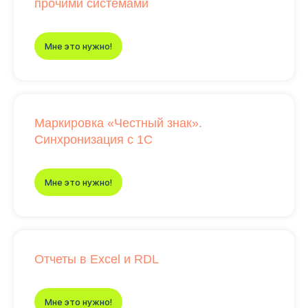
прочими системами
Мне это нужно!
Маркировка «Честный знак».
Синхронизация с 1С
Мне это нужно!
Отчеты в Excel и RDL
Мне это нужно!