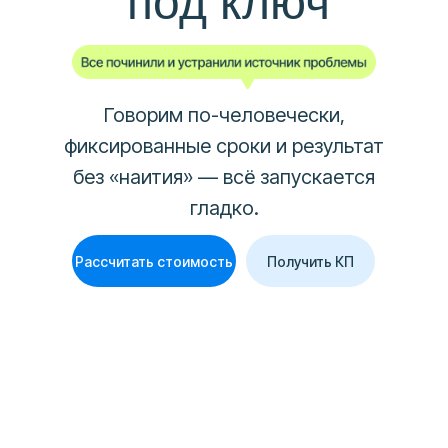
под ключ
Говорим по-человечески,
фиксированные сроки и результат
без «наития» — всё запускается
гладко.
Рассчитать стоимость
Получить КП