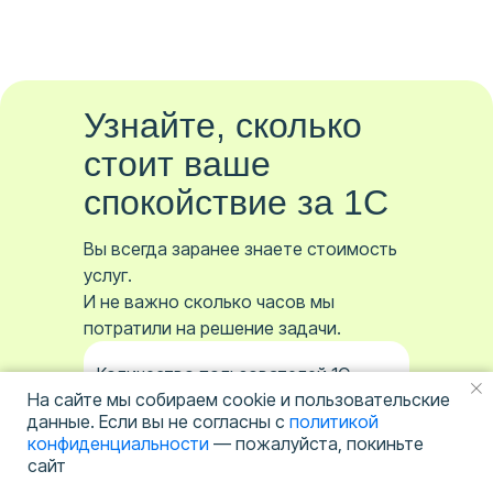
Узнайте, сколько
стоит ваше
спокойствие за 1С
Вы всегда заранее знаете стоимость
услуг.
И не важно сколько часов мы
потратили на решение задачи.
Количество пользователей 1С
На сайте мы собираем cookie и пользовательские
5
данные. Если вы не согласны с
политикой
конфиденциальности
— пожалуйста, покиньте
сайт
5
200