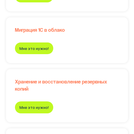
Миграция 1С в облако
Мне это нужно!
Хранение и восстановление резервных
копий
Мне это нужно!