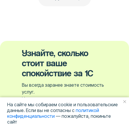
Узнайте, сколько
стоит ваше
спокойствие за 1С
Вы всегда заранее знаете стоимость
услуг.
И не важно сколько часов мы
На сайте мы собираем cookie и пользовательские
потратили на решение задачи.
данные. Если вы не согласны с
политикой
конфиденциальности
— пожалуйста, покиньте
Количество пользователей 1С
сайт
5