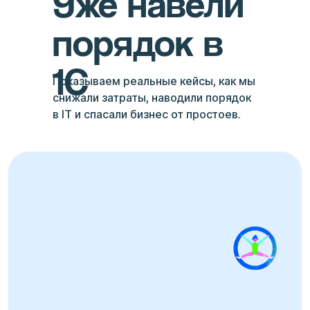
Уже навели
порядок в
1С
Показываем реальные кейсы, как мы
снижали затраты, наводили порядок
в IT и спасали бизнес от простоев.