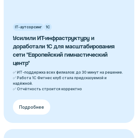
IT-аутсорсинг
1С
Усилили ИТ-инфраструктуру и
доработали 1С для масштабирования
сети "Европейский гимнастический
центр"
✅ ИТ-поддержка всех филиалов: до 30 минут на решение.
✅ Работа 1С Фитнес клуб стала предсказуемой и
надёжной.
✅ Отчётность строится корректно
Подробнее