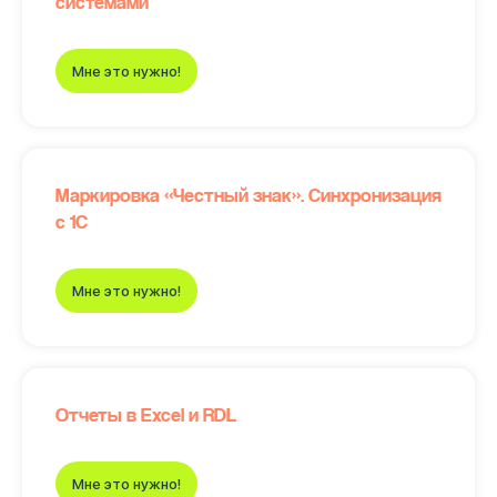
системами
Мне это нужно!
Маркировка «Честный знак». Синхронизация
с 1С
Мне это нужно!
Отчеты в Excel и RDL
Мне это нужно!