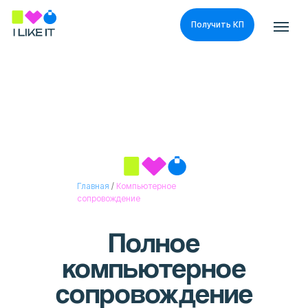
Получить КП
Получить КП
Главная
/
Компьютерное
сопровождение
Полное
компьютерное
сопровождение