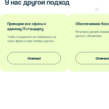
У нас другой подход
Приводим все офисы к
Обеспечиваем безопа
единому IT-стандарту
Регулярно делаем резервные
данных, обновляем
Чтобы сотрудники не отвлекались на
поиск файла в трех сетевых дисках
Отлично!
Отлично!